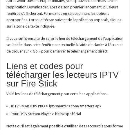
Après avoir suivi les étapes initiales, vous pouvez désormais lancer
l’application Downloader. Lors de son premier lancement, plusieurs
fenêtres s’afficheront. Fermez-les en sélectionnant les options
appropriées. Lorsque l’écran suivant de l’application apparaît, cliquez
sur la zone de texte indiquée.
Il vous suffit ensuite de saisir le lien de téléchargement de l’application
souhaitée dans cette fenêtre contextuelle à l’aide du clavier à l’écran et
de cliquer sur « Go » pour démarrer le téléchargement direct.
Liens et codes pour
télécharger les lecteurs IPTV
sur Fire Stick
Voici les liens de téléchargement pour certaines applications:
IPTV SMARTERS PRO > iptvsmarters.com/smarters.apk
Pour IPTV Stream Player > bit.ly/ispofficial
Notez qu’il est également possible d’utiliser des raccourcis sous forme