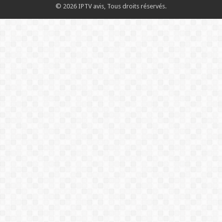
© 2026 IPTV avis, Tous droits réservés.