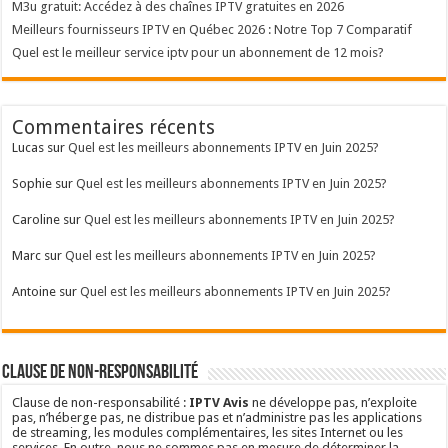
M3u gratuit: Accédez à des chaînes IPTV gratuites en 2026
Meilleurs fournisseurs IPTV en Québec 2026 : Notre Top 7 Comparatif
Quel est le meilleur service iptv pour un abonnement de 12 mois?
Commentaires récents
Lucas
sur
Quel est les meilleurs abonnements IPTV en Juin 2025?
Sophie
sur
Quel est les meilleurs abonnements IPTV en Juin 2025?
Caroline
sur
Quel est les meilleurs abonnements IPTV en Juin 2025?
Marc
sur
Quel est les meilleurs abonnements IPTV en Juin 2025?
Antoine
sur
Quel est les meilleurs abonnements IPTV en Juin 2025?
Clause de non-responsabilité
Clause de non-responsabilité :
IPTV Avis
ne développe pas, n’exploite
pas, n’héberge pas, ne distribue pas et n’administre pas les applications
de streaming, les modules complémentaires, les sites Internet ou les
services. En outre, nous ne sommes pas en mesure de déterminer la