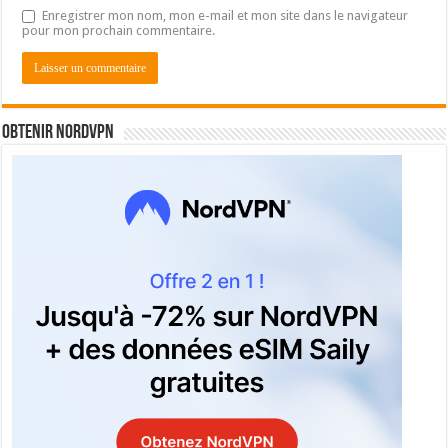
Enregistrer mon nom, mon e-mail et mon site dans le navigateur
pour mon prochain commentaire.
Obtenir NordVPN