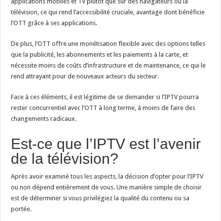
applications mobiles et TV plutôt que sur des navigateurs ou la
télévision, ce qui rend l’accessibilité cruciale, avantage dont bénéficie
l’OTT grâce à ses applications.
De plus, l’OTT offre une monétisation flexible avec des options telles
que la publicité, les abonnements et les paiements à la carte, et
nécessite moins de coûts d’infrastructure et de maintenance, ce qui le
rend attrayant pour de nouveaux acteurs du secteur.
Face à ces éléments, il est légitime de se demander si l’IPTV pourra
rester concurrentiel avec l’OTT à long terme, à moins de faire des
changements radicaux.
Est-ce que l’IPTV est l’avenir
de la télévision?
Après avoir examiné tous les aspects, la décision d’opter pour l’IPTV
ou non dépend entièrement de vous. Une manière simple de choisir
est de déterminer si vous privilégiez la qualité du contenu ou sa
portée.