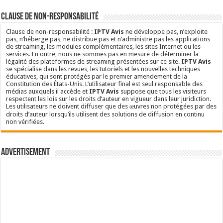
Clause de non-responsabilité
Clause de non-responsabilité :
IPTV Avis
ne développe pas, n’exploite
pas, n’héberge pas, ne distribue pas et n’administre pas les applications
de streaming, les modules complémentaires, les sites Internet ou les
services. En outre, nous ne sommes pas en mesure de déterminer la
légalité des plateformes de streaming présentées sur ce site.
IPTV Avis
se spécialise dans les revues, les tutoriels et les nouvelles techniques
éducatives, qui sont protégés par le premier amendement de la
Constitution des États-Unis. L’utilisateur final est seul responsable des
médias auxquels il accède et
IPTV Avis
suppose que tous les visiteurs
respectent les lois sur les droits d’auteur en vigueur dans leur juridiction.
Les utilisateurs ne doivent diffuser que des œuvres non protégées par des
droits d’auteur lorsqu’ils utilisent des solutions de diffusion en continu
non vérifiées.
Advertisement