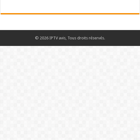
© 2026 IPTV avis, Tous droits réservés.