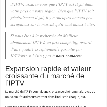
d’IPTV, assurez-vous que l’IPTV est légal dans
votre pays ou votre région. Bien que l’IPTV soit
généralement légal, il y a quelques acteurs peu
scrupuleux sur le marché qu’il vaut mieux éviter.
Si vous êtes à la recherche du Meilleur
abonnement IPTV à un prix compétitif, assorti
d’une qualité exceptionnelle garantie par
IPTVAvis, n’hésitez pas à
n
ous contacter
.
Expansion rapide et valeur
croissante du marché de
l’IPTV
Le marché de l’IPTV connaît une croissance phénoménale, avec de
nouveaux fournisseurs entrant dans l’industrie chaque jour.
Cette tendance alimente la demande croissante pour l’IPTV.