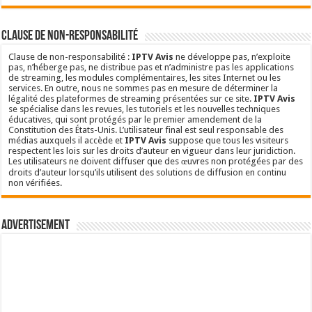
Clause de non-responsabilité
Clause de non-responsabilité :
IPTV Avis
ne développe pas, n’exploite
pas, n’héberge pas, ne distribue pas et n’administre pas les applications
de streaming, les modules complémentaires, les sites Internet ou les
services. En outre, nous ne sommes pas en mesure de déterminer la
légalité des plateformes de streaming présentées sur ce site.
IPTV Avis
se spécialise dans les revues, les tutoriels et les nouvelles techniques
éducatives, qui sont protégés par le premier amendement de la
Constitution des États-Unis. L’utilisateur final est seul responsable des
médias auxquels il accède et
IPTV Avis
suppose que tous les visiteurs
respectent les lois sur les droits d’auteur en vigueur dans leur juridiction.
Les utilisateurs ne doivent diffuser que des œuvres non protégées par des
droits d’auteur lorsqu’ils utilisent des solutions de diffusion en continu
non vérifiées.
Advertisement