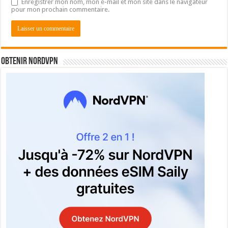
Enregistrer mon nom, mon e-mail et mon site dans le navigateur
pour mon prochain commentaire.
Obtenir NordVPN