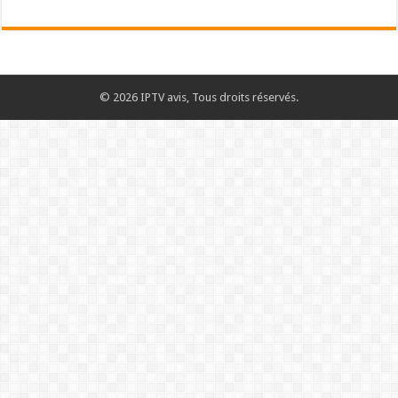
© 2026 IPTV avis, Tous droits réservés.