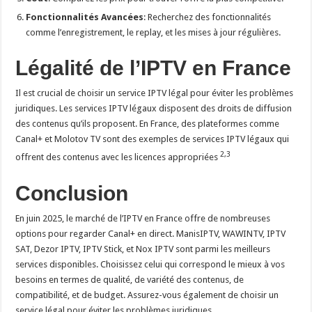
Fonctionnalités Avancées
: Recherchez des fonctionnalités
comme l’enregistrement, le replay, et les mises à jour régulières.
Légalité de l’IPTV en France
Il est crucial de choisir un service IPTV légal pour éviter les problèmes
juridiques. Les services IPTV légaux disposent des droits de diffusion
des contenus qu’ils proposent. En France, des plateformes comme
Canal+ et Molotov TV sont des exemples de services IPTV légaux qui
2,3
offrent des contenus avec les licences appropriées
Conclusion
En juin 2025, le marché de l’IPTV en France offre de nombreuses
options pour regarder Canal+ en direct. ManisIPTV, WAWINTV, IPTV
SAT, Dezor IPTV, IPTV Stick, et Nox IPTV sont parmi les meilleurs
services disponibles. Choisissez celui qui correspond le mieux à vos
besoins en termes de qualité, de variété des contenus, de
compatibilité, et de budget. Assurez-vous également de choisir un
service légal pour éviter les problèmes juridiques.