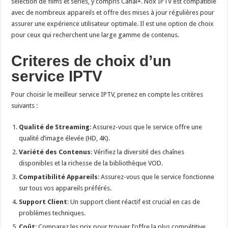
sélection de films et séries, y compris Canal+. Nox IPTV est compatible
avec de nombreux appareils et offre des mises à jour régulières pour
assurer une expérience utilisateur optimale. Il est une option de choix
pour ceux qui recherchent une large gamme de contenus.
Criteres de choix d’un
service IPTV
Pour choisir le meilleur service IPTV, prenez en compte les critères
suivants :
Qualité de Streaming
: Assurez-vous que le service offre une
qualité d’image élevée (HD, 4K).
Variété des Contenus
: Vérifiez la diversité des chaînes
disponibles et la richesse de la bibliothèque VOD.
Compatibilité Appareils
: Assurez-vous que le service fonctionne
sur tous vos appareils préférés.
Support Client
: Un support client réactif est crucial en cas de
problèmes techniques.
Coût
: Comparez les prix pour trouver l’offre la plus compétitive.