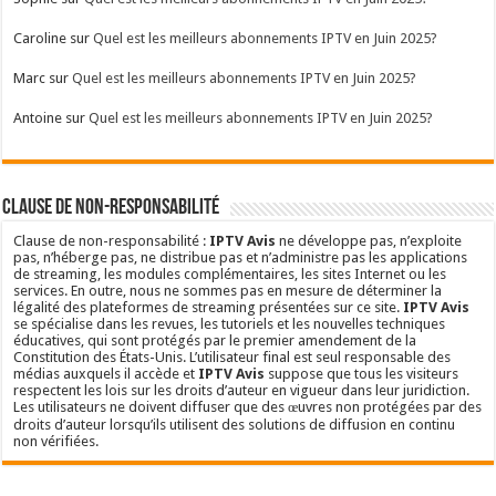
Caroline
sur
Quel est les meilleurs abonnements IPTV en Juin 2025?
Marc
sur
Quel est les meilleurs abonnements IPTV en Juin 2025?
Antoine
sur
Quel est les meilleurs abonnements IPTV en Juin 2025?
Clause de non-responsabilité
Clause de non-responsabilité :
IPTV Avis
ne développe pas, n’exploite
pas, n’héberge pas, ne distribue pas et n’administre pas les applications
de streaming, les modules complémentaires, les sites Internet ou les
services. En outre, nous ne sommes pas en mesure de déterminer la
légalité des plateformes de streaming présentées sur ce site.
IPTV Avis
se spécialise dans les revues, les tutoriels et les nouvelles techniques
éducatives, qui sont protégés par le premier amendement de la
Constitution des États-Unis. L’utilisateur final est seul responsable des
médias auxquels il accède et
IPTV Avis
suppose que tous les visiteurs
respectent les lois sur les droits d’auteur en vigueur dans leur juridiction.
Les utilisateurs ne doivent diffuser que des œuvres non protégées par des
droits d’auteur lorsqu’ils utilisent des solutions de diffusion en continu
non vérifiées.