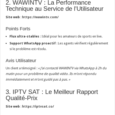
2. WAWINTV : La Performance
Technique au Service de l’Utilisateur
Site web
:
https://wawintv.com/
Points Forts
Flux ultra-stables
: Idéal pour les amateurs de sports en live.
Support WhatsApp proactif
: Les agents vérifient régulièrement
si le problème est résolu.
Avis Utilisateur
Un client a témoigné :
« J’ai contacté WAWINTV via WhatsApp à 2h du
matin pour un problème de qualité vidéo. Ils m’ont répondu
immédiatement et m’ont guidé pas à pas. »
3. IPTV SAT : Le Meilleur Rapport
Qualité-Prix
Site web
:
https://iptvsat.co/