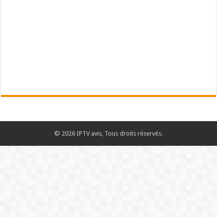
© 2026 IPTV avis, Tous droits réservés.