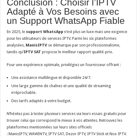
Conclusion : Choisir l’IPTV
Adapté à Vos Besoins avec
un Support WhatsApp Fiable
En 2025, le
support WhatsApp
n’est plus un luxe mais une exigence
pour les utilisateurs de services IPTV. Parmi les six plateformes
analysées,
ManisIPTV
se démarque par son professionnalisme,
tandis qu’
IPTV SAT
propose le meilleur rapport qualité-prix.
Pour une expérience optimale, privilégiez un fournisseur offrant :
Une assistance multilingue et disponible 24/7.
Une large gamme de chaînes et une qualité de streaming
irréprochable.
Des tarifs adaptés à votre budget.
N’hésitez pas à tester plusieurs services via leurs essais gratuits pour
trouver celui qui correspond le mieux à vos attentes. Retrouvez les
plateformes mentionnées sur leurs sites officiels
: ManisIPTV, WAWINTV, IPTV SAT, Dezor IPTV, IPTV Stick et Nox IPTV.