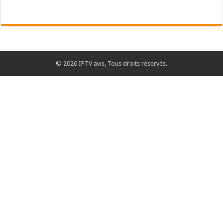
© 2026 IPTV avis, Tous droits réservés.