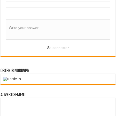
Write your answer.
Se connecter
Obtenir NordVPN
Advertisement