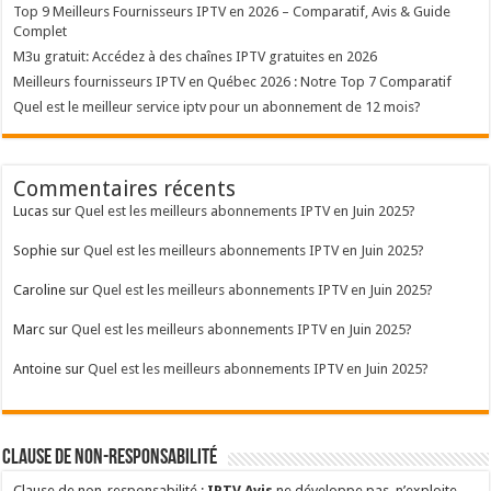
Top 9 Meilleurs Fournisseurs IPTV en 2026 – Comparatif, Avis & Guide
Complet
M3u gratuit: Accédez à des chaînes IPTV gratuites en 2026
Meilleurs fournisseurs IPTV en Québec 2026 : Notre Top 7 Comparatif
Quel est le meilleur service iptv pour un abonnement de 12 mois?
Commentaires récents
Lucas
sur
Quel est les meilleurs abonnements IPTV en Juin 2025?
Sophie
sur
Quel est les meilleurs abonnements IPTV en Juin 2025?
Caroline
sur
Quel est les meilleurs abonnements IPTV en Juin 2025?
Marc
sur
Quel est les meilleurs abonnements IPTV en Juin 2025?
Antoine
sur
Quel est les meilleurs abonnements IPTV en Juin 2025?
Clause de non-responsabilité
Clause de non-responsabilité :
IPTV Avis
ne développe pas, n’exploite