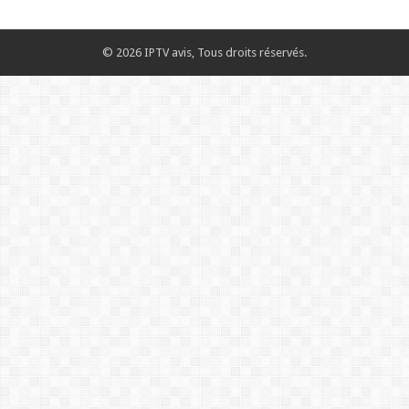
© 2026 IPTV avis, Tous droits réservés.