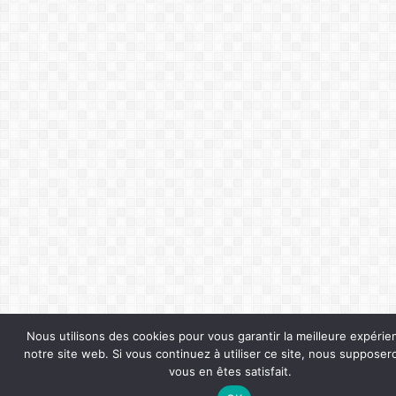
Nous utilisons des cookies pour vous garantir la meilleure expérie
notre site web. Si vous continuez à utiliser ce site, nous suppose
vous en êtes satisfait.